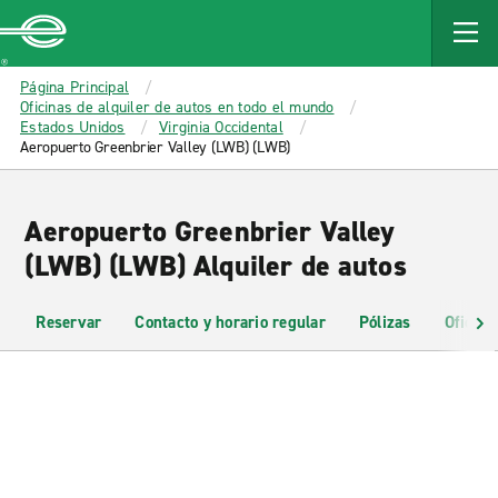
MAIN
CONTENT
Enterprise
Página Principal
Oficinas de alquiler de autos en todo el mundo
Estados Unidos
Virginia Occidental
Aeropuerto Greenbrier Valley (LWB) (LWB)
Aeropuerto Greenbrier Valley
(LWB) (LWB) Alquiler de autos
Reservar
Contacto y horario regular
Pólizas
Oficina