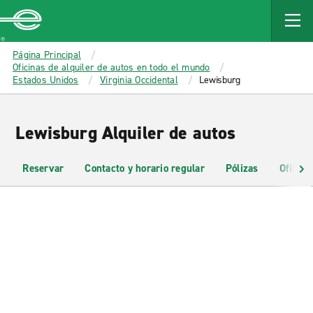
MAIN
CONTENT
Enterprise
Página Principal
Oficinas de alquiler de autos en todo el mundo
Estados Unidos
Virginia Occidental
Lewisburg
Lewisburg Alquiler de autos
Reservar
Contacto y horario regular
Pólizas
Oficina