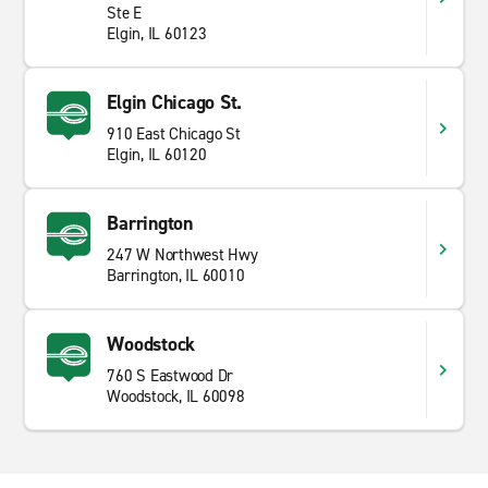
Ste E
Elgin, IL 60123
Elgin Chicago St.
910 East Chicago St
Elgin, IL 60120
Barrington
247 W Northwest Hwy
Barrington, IL 60010
Woodstock
760 S Eastwood Dr
Woodstock, IL 60098