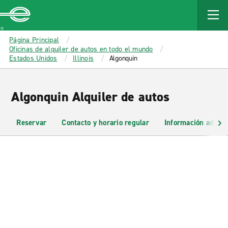
MAIN
CONTENT
Enterprise
Página Principal
Oficinas de alquiler de autos en todo el mundo
Estados Unidos
Illinois
Algonquin
Algonquin Alquiler de autos
Reservar
Contacto y horario regular
Información adicio