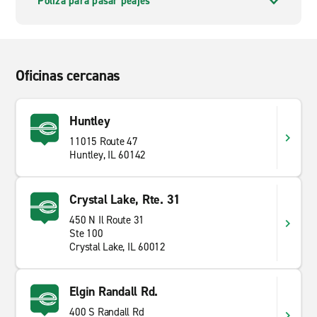
Póliza para pasar peajes
Oficinas cercanas
Huntley
11015 Route 47
Huntley, IL 60142
Crystal Lake, Rte. 31
450 N Il Route 31
Ste 100
Crystal Lake, IL 60012
Elgin Randall Rd.
400 S Randall Rd