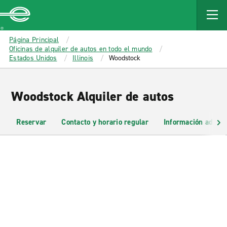
MAIN
CONTENT
Enterprise
Página Principal
Oficinas de alquiler de autos en todo el mundo
Estados Unidos
Illinois
Woodstock
Woodstock Alquiler de autos
Reservar
Contacto y horario regular
Información adicio