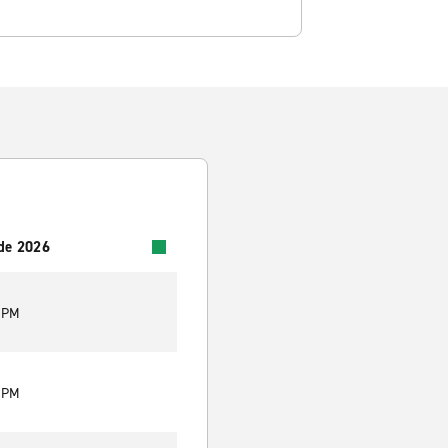
 de 2026
0 PM
0 PM