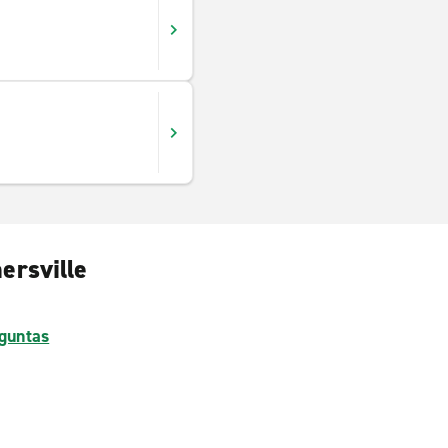
ersville
guntas