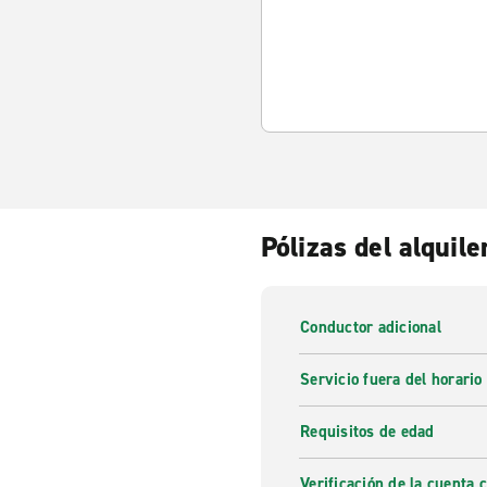
Pólizas del alquile
Conductor adicional
Servicio fuera del horario
Requisitos de edad
Verificación de la cuenta 