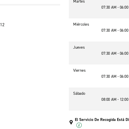
Martes
07:30 AM - 06:0
Miércoles
012
07:30 AM - 06:0
Jueves
07:30 AM - 06:0
Viernes
07:30 AM - 06:0
Sábado
08:00 AM - 12:0
El Servicio De Recogida Está D