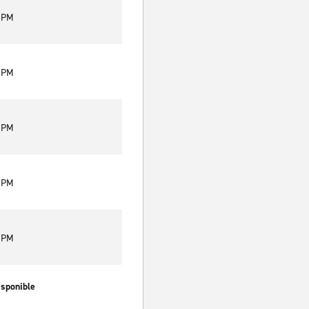
0 PM
0 PM
0 PM
0 PM
0 PM
isponible