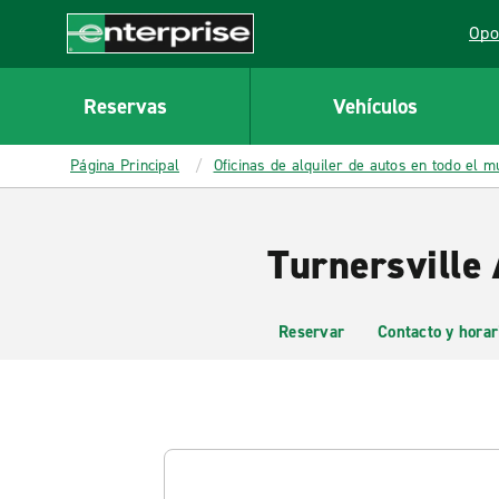
MAIN
Opo
CONTENT
Lin
Enterprise
Reservas
Vehículos
Página Principal
Oficinas de alquiler de autos en todo el 
Turnersville 
Reservar
Contacto y horar