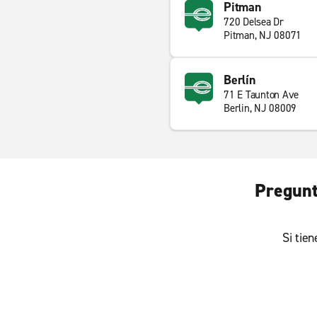
Pitman
720 Delsea Dr
Pitman, NJ 08071
Berlín
71 E Taunton Ave
Berlin, NJ 08009
Pregunt
Si tie