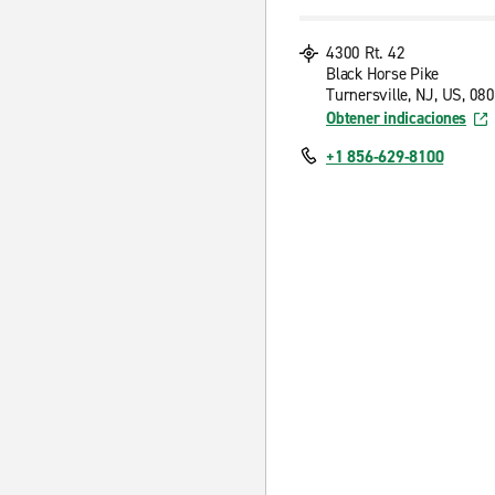
4300 Rt. 42
Black Horse Pike
Turnersville, NJ, US, 08
Obtener indicaciones
+1 856-629-8100