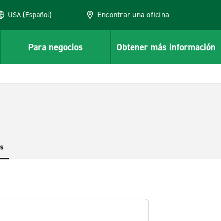
Encontrar una oficina
USA (Español)
Para negocios
Obtener más información
es