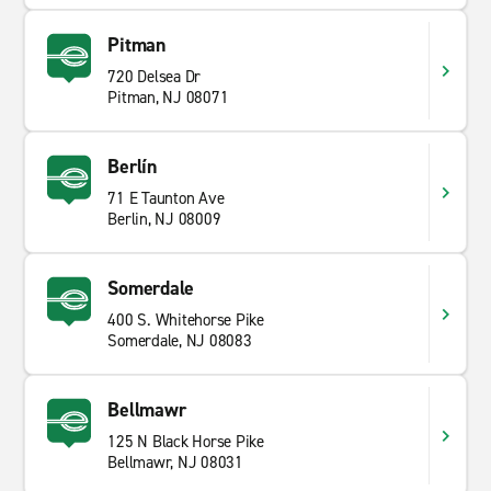
Pitman
720 Delsea Dr
Pitman, NJ 08071
Berlín
71 E Taunton Ave
Berlin, NJ 08009
Somerdale
400 S. Whitehorse Pike
Somerdale, NJ 08083
Bellmawr
125 N Black Horse Pike
Bellmawr, NJ 08031