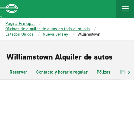
MAIN
CONTENT
Enterprise
Página Principal
Oficinas de alquiler de autos en todo el mundo
Estados Unidos
Nueva Jersey
Williamstown
Williamstown Alquiler de autos
Reservar
Contacto y horario regular
Pólizas
Oficina