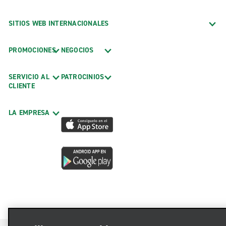
SITIOS WEB INTERNACIONALES
PROMOCIONES
NEGOCIOS
SERVICIO AL
PATROCINIOS
CLIENTE
LA EMPRESA