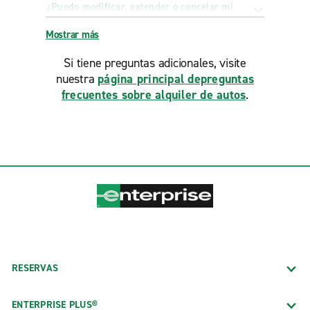
¿Puedo modificar, extender o cancelar mi
reserva?
Mostrar más
Si tiene preguntas adicionales, visite
nuestra
página principal depreguntas
frecuentes sobre alquiler de autos
.
RESERVAS
ENTERPRISE PLUS®