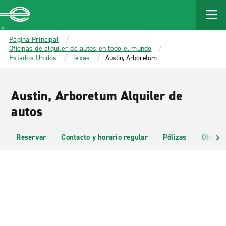
MAIN
CONTENT
Enterprise
Página Principal
Oficinas de alquiler de autos en todo el mundo
Estados Unidos
Texas
Austin, Arboretum
Austin, Arboretum Alquiler de
autos
Reservar
Contacto y horario regular
Pólizas
Oficina