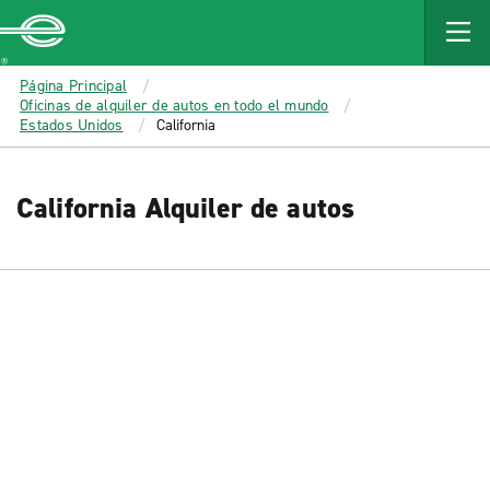
MAIN
CONTENT
Enterprise
Página Principal
Oficinas de alquiler de autos en todo el mundo
Estados Unidos
California
California Alquiler de autos